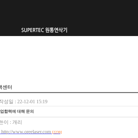
객센터
작성일 : 22-12-01 15:19
업합력에 대해 문의
쓴이 :
개리
http://www.oreelaser.com
[2239]