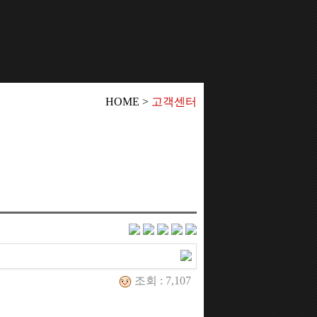
HOME >
고객센터
조회 : 7,107